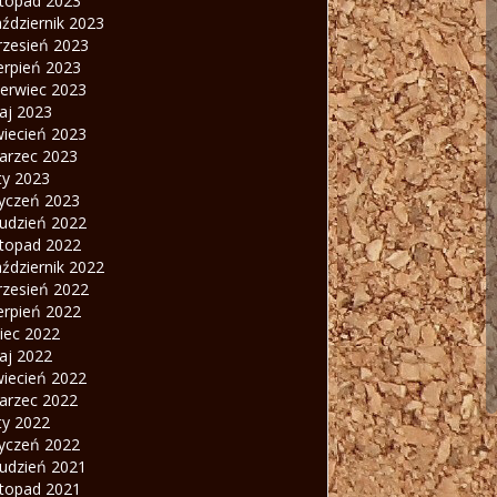
stopad 2023
ździernik 2023
rzesień 2023
erpień 2023
zerwiec 2023
aj 2023
wiecień 2023
arzec 2023
ty 2023
tyczeń 2023
rudzień 2022
stopad 2022
ździernik 2022
rzesień 2022
erpień 2022
piec 2022
aj 2022
wiecień 2022
arzec 2022
ty 2022
tyczeń 2022
rudzień 2021
stopad 2021