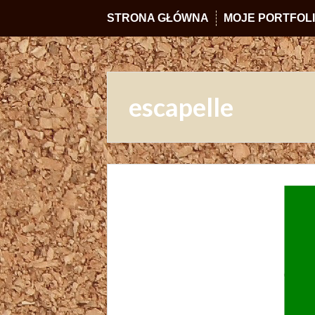
STRONA GŁÓWNA
MOJE PORTFOL
escapelle