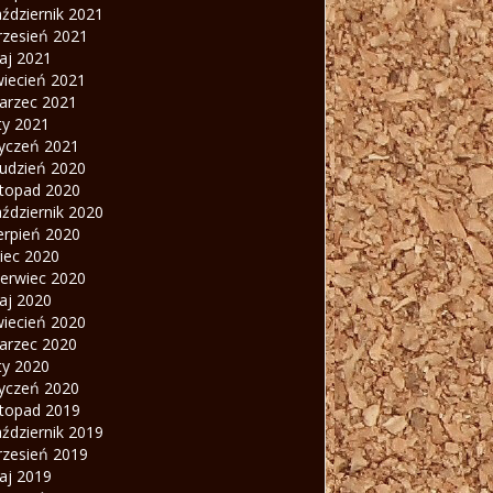
ździernik 2021
rzesień 2021
aj 2021
wiecień 2021
arzec 2021
ty 2021
tyczeń 2021
rudzień 2020
stopad 2020
ździernik 2020
erpień 2020
piec 2020
zerwiec 2020
aj 2020
wiecień 2020
arzec 2020
ty 2020
tyczeń 2020
stopad 2019
ździernik 2019
rzesień 2019
aj 2019