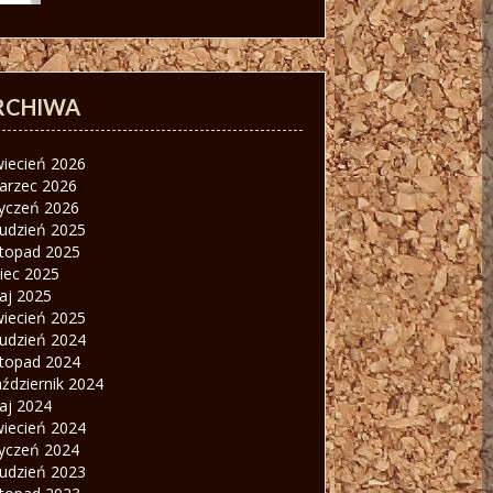
RCHIWA
wiecień 2026
arzec 2026
tyczeń 2026
rudzień 2025
stopad 2025
piec 2025
aj 2025
wiecień 2025
rudzień 2024
stopad 2024
ździernik 2024
aj 2024
wiecień 2024
tyczeń 2024
rudzień 2023