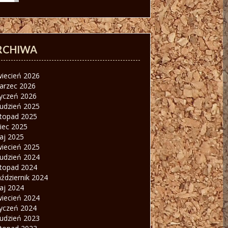
RCHIWA
wiecień 2026
arzec 2026
tyczeń 2026
rudzień 2025
stopad 2025
piec 2025
aj 2025
wiecień 2025
rudzień 2024
stopad 2024
ździernik 2024
aj 2024
wiecień 2024
tyczeń 2024
rudzień 2023