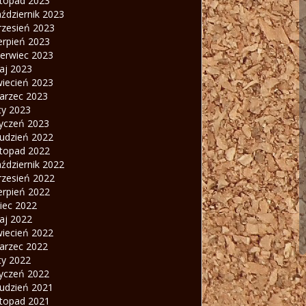
stopad 2023
ździernik 2023
rzesień 2023
erpień 2023
zerwiec 2023
aj 2023
wiecień 2023
arzec 2023
ty 2023
tyczeń 2023
rudzień 2022
stopad 2022
ździernik 2022
rzesień 2022
erpień 2022
piec 2022
aj 2022
wiecień 2022
arzec 2022
ty 2022
tyczeń 2022
rudzień 2021
stopad 2021