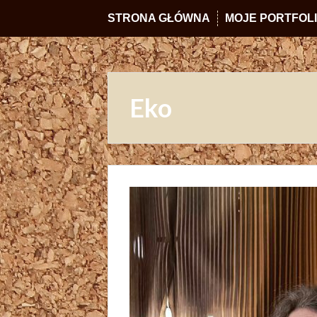
STRONA GŁÓWNA
MOJE PORTFOL
Eko