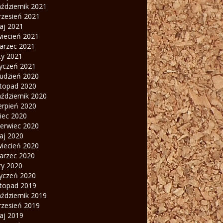
ździernik 2021
rzesień 2021
aj 2021
wiecień 2021
arzec 2021
ty 2021
tyczeń 2021
rudzień 2020
stopad 2020
ździernik 2020
erpień 2020
piec 2020
zerwiec 2020
aj 2020
wiecień 2020
arzec 2020
ty 2020
tyczeń 2020
stopad 2019
ździernik 2019
rzesień 2019
aj 2019