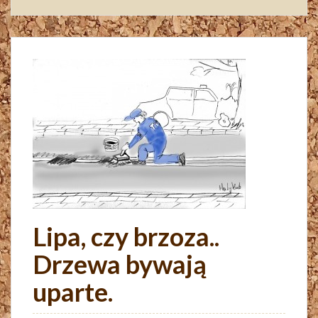
Lipa, czy brzoza..
Drzewa bywają
uparte.