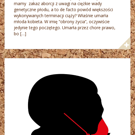
mamy zakaz aborcji z uwagi na ciężkie wady
genetyczne płodu, a to de facto powód większości
wykonywanych terminacji ciąży? Właśnie umarła
młoda kobieta. W imię “obrony życia”, oczywiście
jedynie tego poczętego. Umarła przez chore prawo,
bo […]