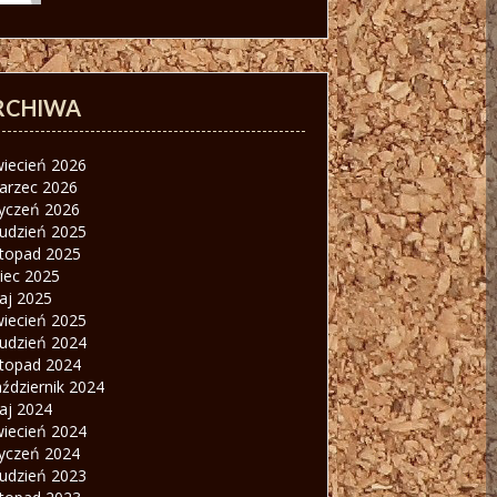
RCHIWA
wiecień 2026
arzec 2026
tyczeń 2026
rudzień 2025
stopad 2025
piec 2025
aj 2025
wiecień 2025
rudzień 2024
stopad 2024
ździernik 2024
aj 2024
wiecień 2024
tyczeń 2024
rudzień 2023