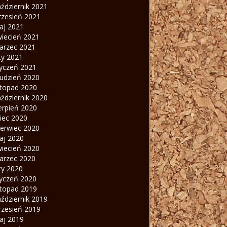
ździernik 2021
rzesień 2021
aj 2021
wiecień 2021
arzec 2021
ty 2021
tyczeń 2021
rudzień 2020
stopad 2020
ździernik 2020
erpień 2020
piec 2020
zerwiec 2020
aj 2020
wiecień 2020
arzec 2020
ty 2020
tyczeń 2020
stopad 2019
ździernik 2019
rzesień 2019
aj 2019