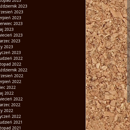
stopad 2023
ździernik 2023
rzesień 2023
erpień 2023
zerwiec 2023
aj 2023
wiecień 2023
arzec 2023
ty 2023
tyczeń 2023
rudzień 2022
stopad 2022
ździernik 2022
rzesień 2022
erpień 2022
piec 2022
aj 2022
wiecień 2022
arzec 2022
ty 2022
tyczeń 2022
rudzień 2021
stopad 2021