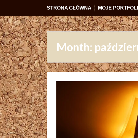
STRONA GŁÓWNA
MOJE PORTFOL
Month:
paździer