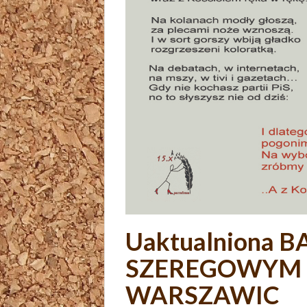
Uaktualniona B
SZEREGOWYM 
WARSZAWIC