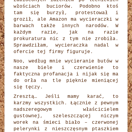
włościach buciorów. Podobno ktoś
tam się burzył, protestował i
groził, ale Amazon ma wycieraczki w
barwach także innych narodów. W
każdym razie, jak na razie
prokuratura nic z tym nie zrobiła.
Sprawdziłam, wycieraczka nadal w
ofercie tej firmy figuruje.
Noo, według mnie wycieranie butów w
nasze biele i czerwienie to
faktyczna profanacja i nijak się ma
do orła na tle pięknie mieniącej
się tęczy.
Zresztą… Jeśli mamy karać, to
karzmy wszystkich. Łącznie z pewnym
nadszeregowym właścicielem
gustownej, szeleszczącej niczym
worek na śmieci biało – czerwonej
pelerynki z nieszczęsnym ptaszkiem