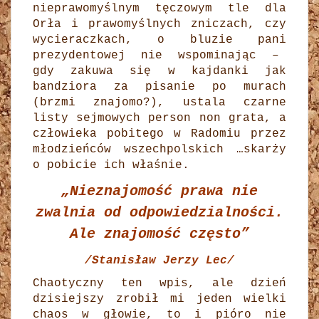
nieprawomyślnym tęczowym tle dla
Orła i prawomyślnych zniczach, czy
wycieraczkach, o bluzie pani
prezydentowej nie wspominając –
gdy zakuwa się w kajdanki jak
bandziora za pisanie po murach
(brzmi znajomo?), ustala czarne
listy sejmowych person non grata, a
człowieka pobitego w Radomiu przez
młodzieńców wszechpolskich …skarży
o pobicie ich właśnie.
„Nieznajomość prawa nie
zwalnia od odpowiedzialności.
Ale znajomość często”
/Stanisław Jerzy Lec/
Chaotyczny ten wpis, ale dzień
dzisiejszy zrobił mi jeden wielki
chaos w głowie, to i pióro nie