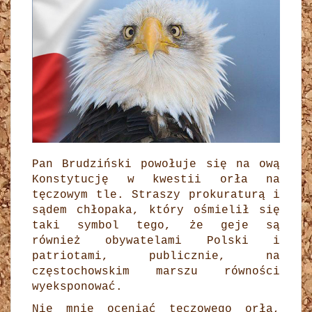
Pan Brudziński powołuje się na ową
Konstytucję w kwestii orła na
tęczowym tle. Straszy prokuraturą i
sądem chłopaka, który ośmielił się
taki symbol tego, że geje są
również obywatelami Polski i
patriotami, publicznie, na
częstochowskim marszu równości
wyeksponować.
Nie mnie oceniać tęczowego orła,