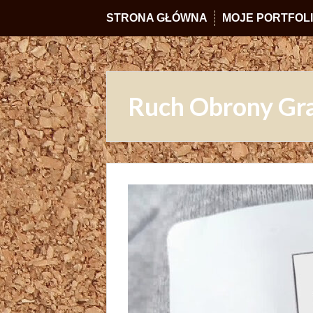
STRONA GŁÓWNA
MOJE PORTFOL
Ruch Obrony Gr