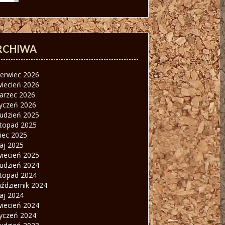
RCHIWA
zerwiec 2026
wiecień 2026
arzec 2026
tyczeń 2026
rudzień 2025
stopad 2025
piec 2025
aj 2025
wiecień 2025
rudzień 2024
stopad 2024
ździernik 2024
aj 2024
wiecień 2024
tyczeń 2024