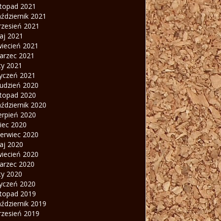
stopad 2021
ździernik 2021
rzesień 2021
aj 2021
wiecień 2021
arzec 2021
ty 2021
tyczeń 2021
rudzień 2020
stopad 2020
ździernik 2020
erpień 2020
piec 2020
zerwiec 2020
aj 2020
wiecień 2020
arzec 2020
ty 2020
tyczeń 2020
stopad 2019
ździernik 2019
rzesień 2019