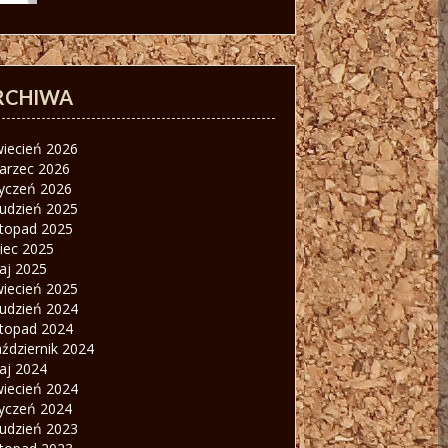
RCHIWA
wiecień 2026
arzec 2026
tyczeń 2026
rudzień 2025
stopad 2025
piec 2025
aj 2025
wiecień 2025
rudzień 2024
stopad 2024
ździernik 2024
aj 2024
wiecień 2024
tyczeń 2024
rudzień 2023