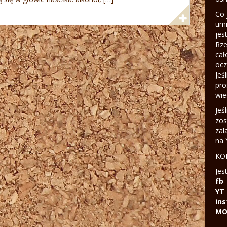
Co 
umi
jes
Rze
cał
ocz
Jeś
pro
wie
Jeś
zos
zal
na 
KON
Jes
fb
YT
in
MO