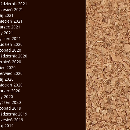
ździernik 2021
rzesień 2021
aj 2021
wiecień 2021
arzec 2021
ty 2021
tyczeń 2021
rudzień 2020
stopad 2020
ździernik 2020
erpień 2020
piec 2020
zerwiec 2020
aj 2020
wiecień 2020
arzec 2020
ty 2020
tyczeń 2020
stopad 2019
ździernik 2019
rzesień 2019
aj 2019