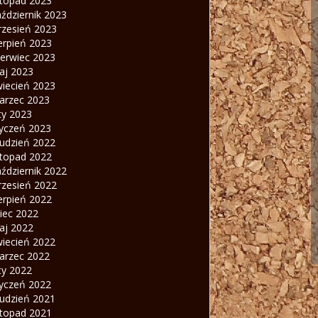
stopad 2023
ździernik 2023
rzesień 2023
erpień 2023
zerwiec 2023
aj 2023
wiecień 2023
arzec 2023
ty 2023
tyczeń 2023
rudzień 2022
stopad 2022
ździernik 2022
rzesień 2022
erpień 2022
piec 2022
aj 2022
wiecień 2022
arzec 2022
ty 2022
tyczeń 2022
rudzień 2021
stopad 2021