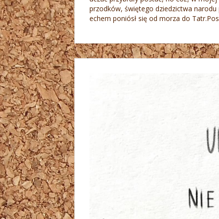
przodków, świętego dziedzictwa narodu 
echem poniósł się od morza do Tatr.Posp