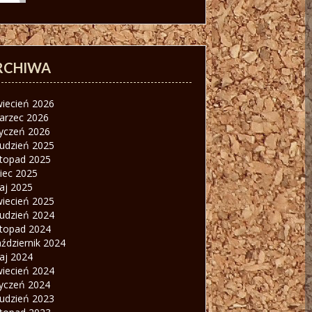
RCHIWA
wiecień 2026
arzec 2026
tyczeń 2026
rudzień 2025
stopad 2025
piec 2025
aj 2025
wiecień 2025
rudzień 2024
stopad 2024
ździernik 2024
aj 2024
wiecień 2024
tyczeń 2024
rudzień 2023