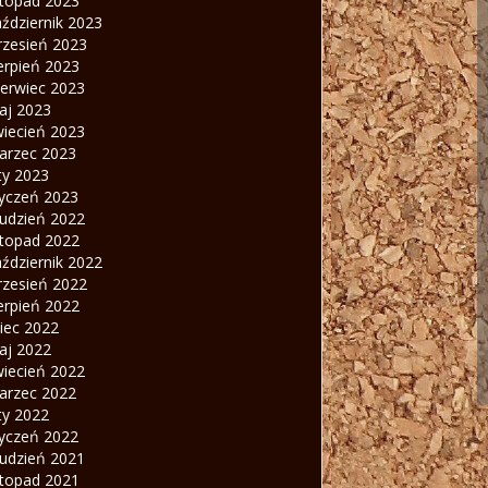
stopad 2023
ździernik 2023
rzesień 2023
erpień 2023
zerwiec 2023
aj 2023
wiecień 2023
arzec 2023
ty 2023
tyczeń 2023
rudzień 2022
stopad 2022
ździernik 2022
rzesień 2022
erpień 2022
piec 2022
aj 2022
wiecień 2022
arzec 2022
ty 2022
tyczeń 2022
rudzień 2021
stopad 2021