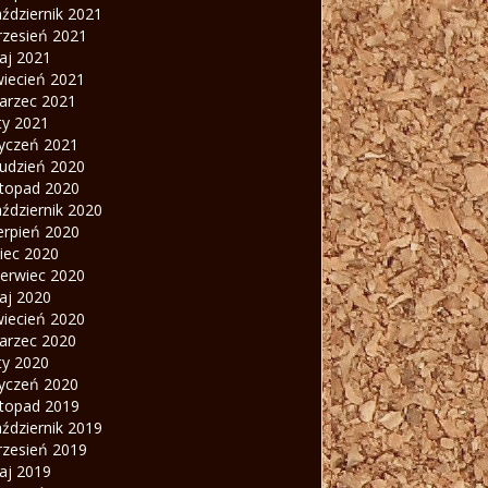
ździernik 2021
rzesień 2021
aj 2021
wiecień 2021
arzec 2021
ty 2021
tyczeń 2021
rudzień 2020
stopad 2020
ździernik 2020
erpień 2020
piec 2020
zerwiec 2020
aj 2020
wiecień 2020
arzec 2020
ty 2020
tyczeń 2020
stopad 2019
ździernik 2019
rzesień 2019
aj 2019